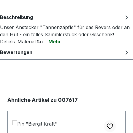
Beschreibung
Unser Anstecker "Tannenzäpfle" für das Revers oder an
den Hut - ein tolles Sammlerstück oder Geschenk!
Detials: Material:&n…
Mehr
Bewertungen
Produktgalerie überspringen
Ähnliche Artikel zu 007617