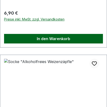
Regulärer Preis:
6,90 €
Preise inkl. MwSt. zzgl. Versandkosten
In den Warenkorb