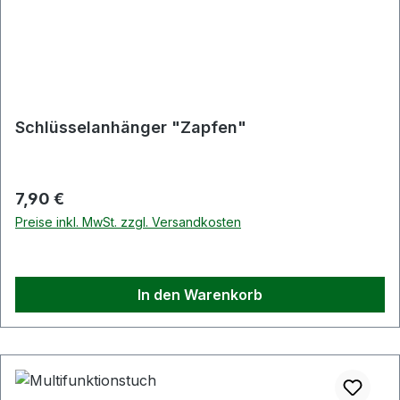
Schlüsselanhänger "Zapfen"
Regulärer Preis:
7,90 €
Preise inkl. MwSt. zzgl. Versandkosten
In den Warenkorb