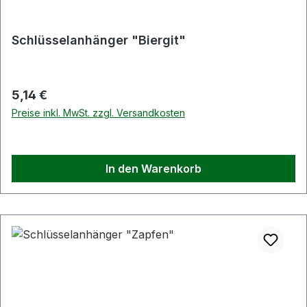
Schlüsselanhänger "Biergit"
Regulärer Preis:
5,14 €
Preise inkl. MwSt. zzgl. Versandkosten
In den Warenkorb