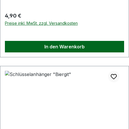
Regulärer Preis:
4,90 €
Preise inkl. MwSt. zzgl. Versandkosten
In den Warenkorb