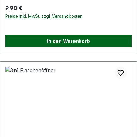
Regulärer Preis:
9,90 €
Preise inkl. MwSt. zzgl. Versandkosten
In den Warenkorb