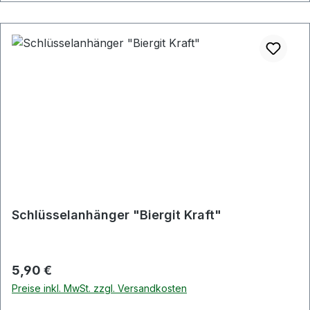
Schlüsselanhänger "Biergit Kraft"
Regulärer Preis:
5,90 €
Preise inkl. MwSt. zzgl. Versandkosten