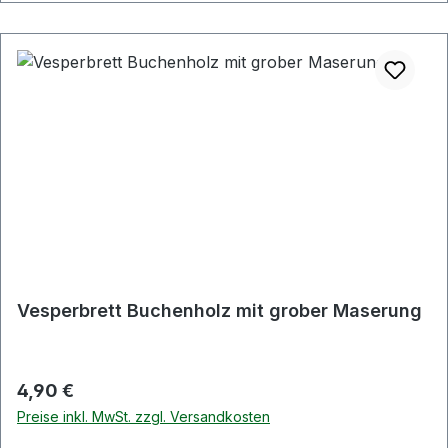
Vesperbrett Buchenholz mit grober Maserung
Regulärer Preis:
4,90 €
Preise inkl. MwSt. zzgl. Versandkosten