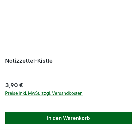
Notizzettel-Kistle
Regulärer Preis:
3,90 €
Preise inkl. MwSt. zzgl. Versandkosten
In den Warenkorb