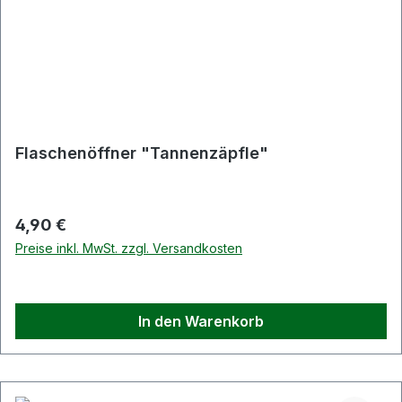
Flaschenöffner "Tannenzäpfle"
Regulärer Preis:
4,90 €
Preise inkl. MwSt. zzgl. Versandkosten
In den Warenkorb