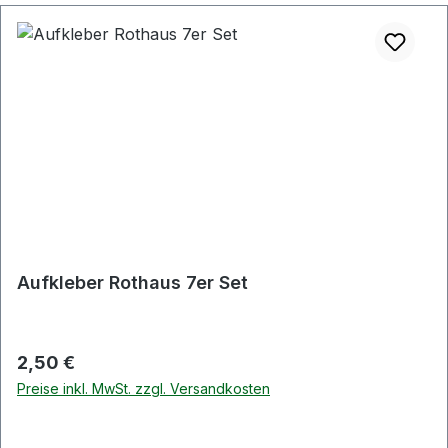
Aufkleber Rothaus 7er Set
Regulärer Preis:
2,50 €
Preise inkl. MwSt. zzgl. Versandkosten