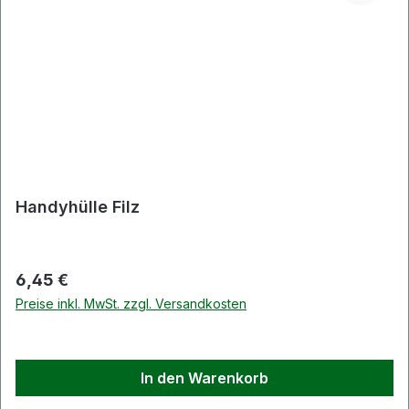
Handyhülle Filz
Regulärer Preis:
6,45 €
Preise inkl. MwSt. zzgl. Versandkosten
In den Warenkorb