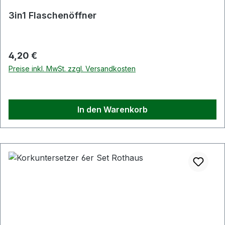
3in1 Flaschenöffner
Regulärer Preis:
4,20 €
Preise inkl. MwSt. zzgl. Versandkosten
In den Warenkorb