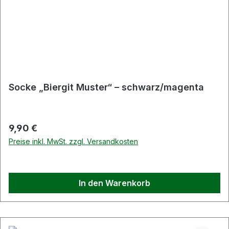
Socke „Biergit Muster“ – schwarz/magenta
Regulärer Preis:
9,90 €
Preise inkl. MwSt. zzgl. Versandkosten
In den Warenkorb