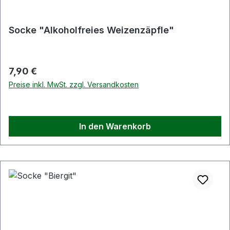
Socke "Alkoholfreies Weizenzäpfle"
Regulärer Preis:
7,90 €
Preise inkl. MwSt. zzgl. Versandkosten
In den Warenkorb