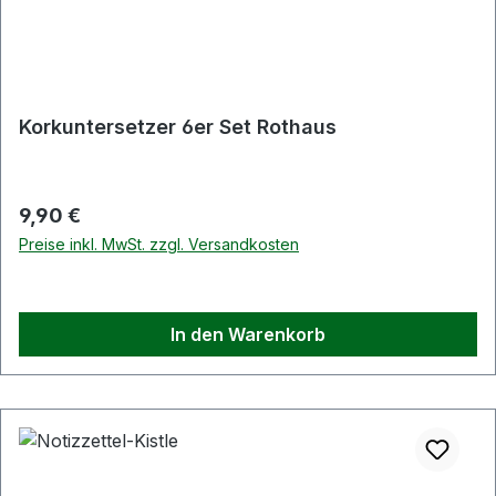
Korkuntersetzer 6er Set Rothaus
Regulärer Preis:
9,90 €
Preise inkl. MwSt. zzgl. Versandkosten
In den Warenkorb