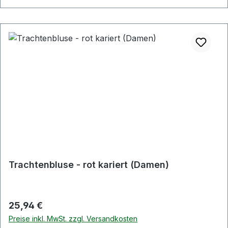
Trachtenbluse - rot kariert (Damen)
Regulärer Preis:
25,94 €
Preise inkl. MwSt. zzgl. Versandkosten