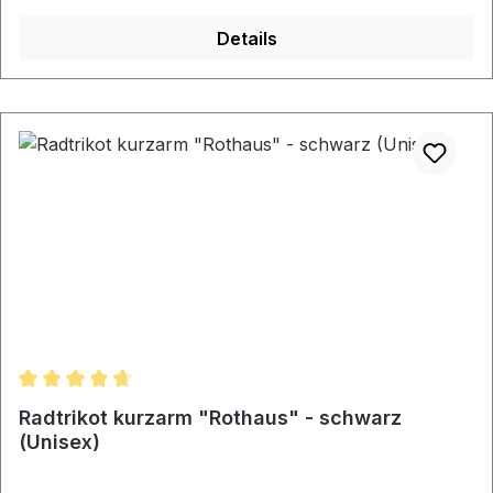
Details
Durchschnittliche Bewertung von 4.83 von 5 Sternen
Radtrikot kurzarm "Rothaus" - schwarz
(Unisex)