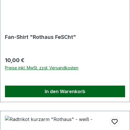
Fan-Shirt "Rothaus FeSCht"
Regulärer Preis:
10,00 €
Preise inkl. MwSt. zzgl. Versandkosten
In den Warenkorb