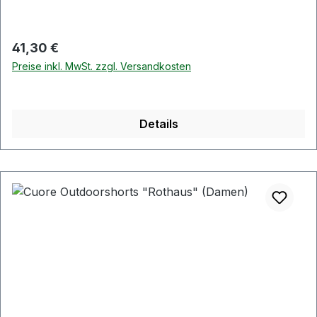
Regulärer Preis:
41,30 €
Preise inkl. MwSt. zzgl. Versandkosten
Details