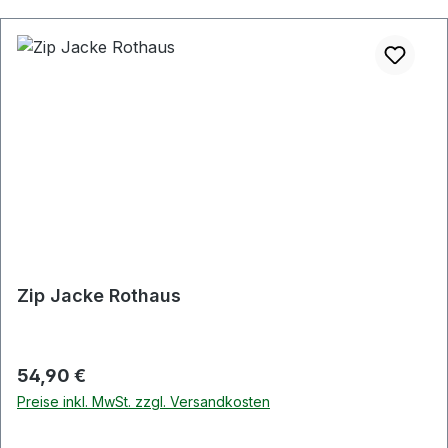
Zip Jacke Rothaus
Regulärer Preis:
54,90 €
Preise inkl. MwSt. zzgl. Versandkosten