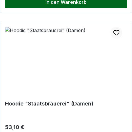
In den Warenkorb
Hoodie "Staatsbrauerei" (Damen)
Regulärer Preis:
53,10 €