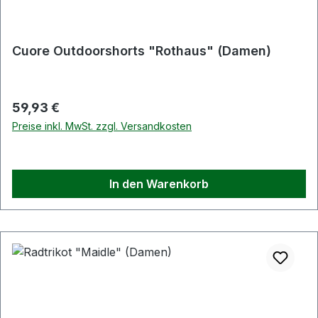
Cuore Outdoorshorts "Rothaus" (Damen)
Regulärer Preis:
59,93 €
Preise inkl. MwSt. zzgl. Versandkosten
In den Warenkorb