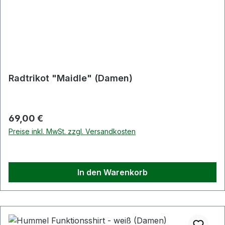
Radtrikot "Maidle" (Damen)
Regulärer Preis:
69,00 €
Preise inkl. MwSt. zzgl. Versandkosten
In den Warenkorb