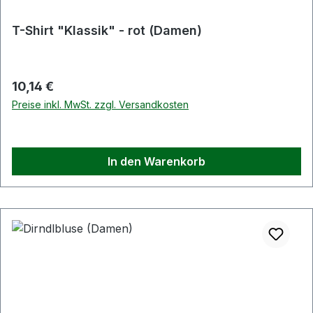
T-Shirt "Klassik" - rot (Damen)
Regulärer Preis:
10,14 €
Preise inkl. MwSt. zzgl. Versandkosten
In den Warenkorb