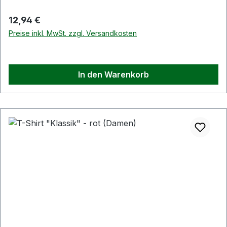
Regulärer Preis:
12,94 €
Preise inkl. MwSt. zzgl. Versandkosten
In den Warenkorb