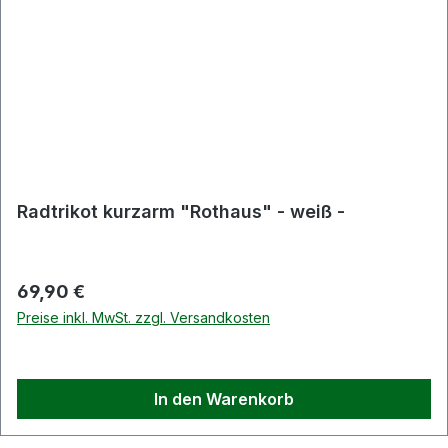
Radtrikot kurzarm "Rothaus" - weiß -
Regulärer Preis:
69,90 €
Preise inkl. MwSt. zzgl. Versandkosten
In den Warenkorb