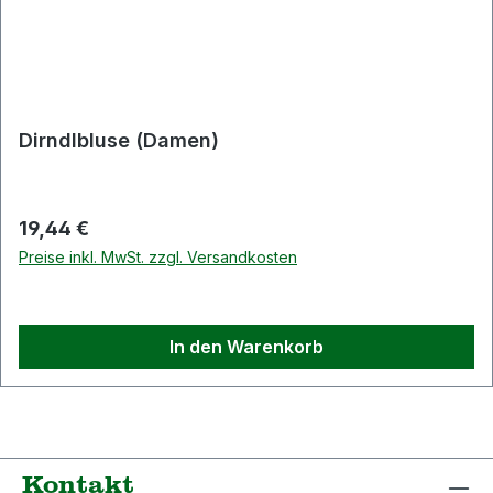
Dirndlbluse (Damen)
Regulärer Preis:
19,44 €
Preise inkl. MwSt. zzgl. Versandkosten
In den Warenkorb
Kontakt