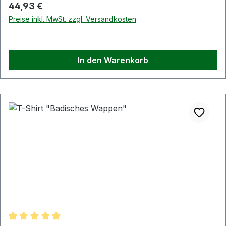
Regulärer Preis:
44,93 €
Preise inkl. MwSt. zzgl. Versandkosten
In den Warenkorb