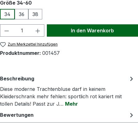
auswählen
Größe 34-60
34
36
38
Produkt Anzahl: Gib den gewünschten Wert
In den Warenkorb
Zum Merkzettel hinzufügen
Produktnummer:
001457
Beschreibung
Diese moderne Trachtenbluse darf in keinem
Kleiderschrank mehr fehlen: sportlich rot kariert mit
tollen Details! Passt zur J…
Mehr
Bewertungen