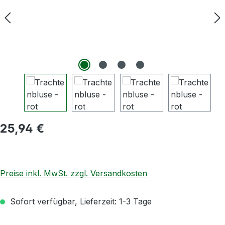
Regulärer Preis:
25,94 €
Preise inkl. MwSt. zzgl. Versandkosten
Sofort verfügbar, Lieferzeit: 1-3 Tage