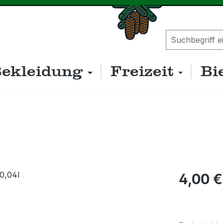
ekleidung
Freizeit
Bi
Regulärer P
4,00 €