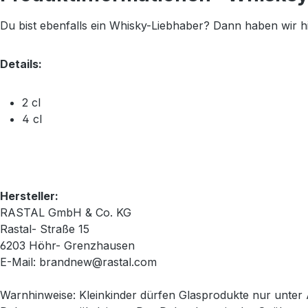
Du bist ebenfalls ein Whisky-Liebhaber? Dann haben wir h
Details:
2 cl
4 cl
Hersteller:
RASTAL GmbH & Co. KG
Rastal- Straße 15
6203 Höhr- Grenzhausen
E-Mail: brandnew@rastal.com
Warnhinweise: Kleinkinder dürfen Glasprodukte nur unter