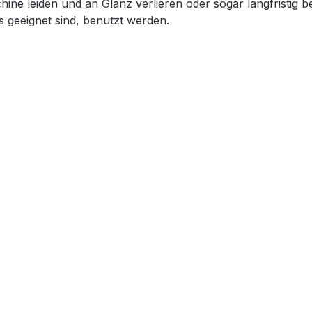
ine leiden und an Glanz verlieren oder sogar langfristig 
s geeignet sind, benutzt werden.