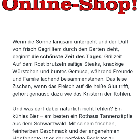
Online-Shop!
Wenn die Sonne langsam untergeht und der Duft
von frisch Gegrilltem durch den Garten zieht,
beginnt
die schönste Zeit des Tages
: Grillzeit.
Auf dem Rost brutzeln saftige Steaks, knackige
Würstchen und buntes Gemüse, während Freunde
und Familie lachend beisammenstehen. Das leise
Zischen, wenn das Fleisch auf die heiße Glut trifft,
gehört genauso dazu wie das Knistern der Kohlen.
Und was darf dabei natürlich nicht fehlen? Ein
kühles Bier – am besten ein Rothaus Tannenzäpfle
aus dem Schwarzwald. Mit seinem frischen,
feinherben Geschmack und der angenehmen
Hopfennote ist es der perfekte Begleiter zu