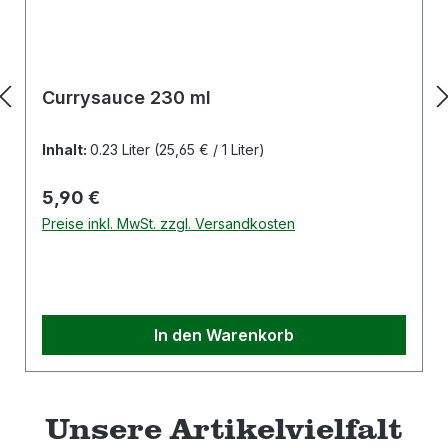
Currysauce 230 ml
Inhalt:
0.23 Liter
(25,65 € / 1 Liter)
Regulärer Preis:
5,90 €
Preise inkl. MwSt. zzgl. Versandkosten
In den Warenkorb
Unsere Artikelvielfalt