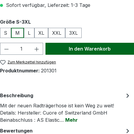
Sofort verfügbar, Lieferzeit: 1-3 Tage
auswählen
Größe S-3XL
S
M
L
XL
XXL
3XL
Produkt Anzahl: Gib den gewünschten Wert
In den Warenkorb
Zum Merkzettel hinzufügen
Produktnummer:
201301
Beschreibung
Mit der neuen Radträgerhose ist kein Weg zu weit!
Details: Hersteller: Cuore of Switzerland GmbH
Beinabschluss : AS Elastic…
Mehr
Bewertungen