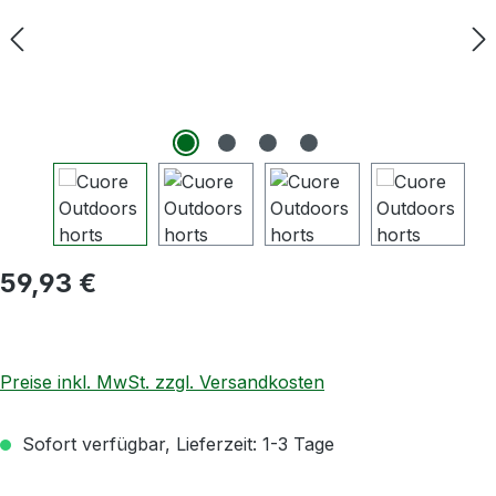
Regulärer Preis:
59,93 €
Preise inkl. MwSt. zzgl. Versandkosten
Sofort verfügbar, Lieferzeit: 1-3 Tage