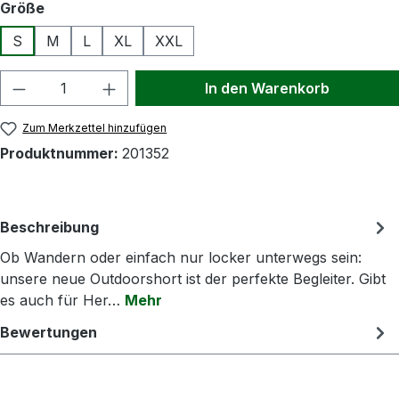
auswählen
Größe
S
M
L
XL
XXL
Produkt Anzahl: Gib den gewünschten Wert
In den Warenkorb
Zum Merkzettel hinzufügen
Produktnummer:
201352
Beschreibung
Ob Wandern oder einfach nur locker unterwegs sein:
unsere neue Outdoorshort ist der perfekte Begleiter. Gibt
es auch für Her…
Mehr
Bewertungen