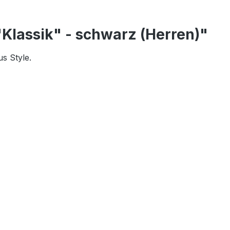
"Klassik" - schwarz (Herren)"
us Style.