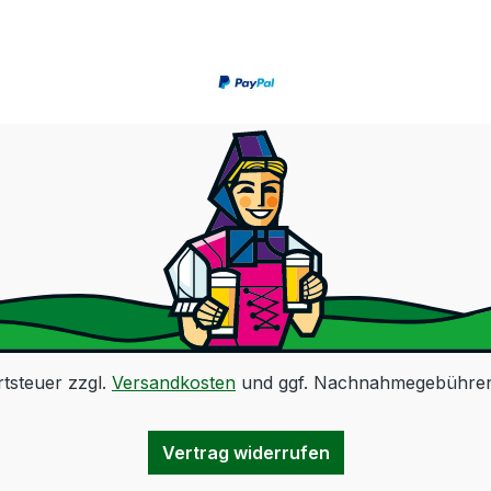
rtsteuer zzgl.
Versandkosten
und ggf. Nachnahmegebühren,
Vertrag widerrufen