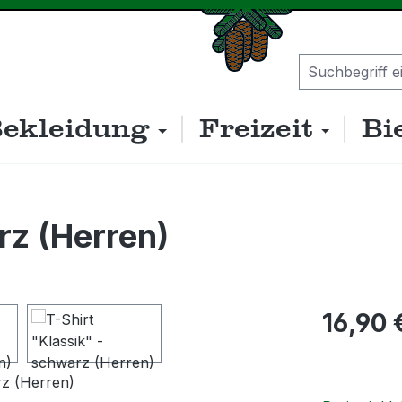
ekleidung
Freizeit
Bi
rz (Herren)
Regulärer P
16,90 