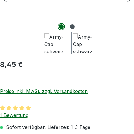
Regulärer Preis:
8,45 €
Preise inkl. MwSt. zzgl. Versandkosten
Durchschnittliche Bewertung von 5 von 5 Sternen
1 Bewertung
Sofort verfügbar, Lieferzeit: 1-3 Tage