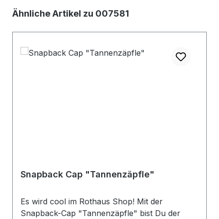
Produktgalerie überspringen
Ähnliche Artikel zu 007581
Snapback Cap "Tannenzäpfle"
Es wird cool im Rothaus Shop! Mit der
Snapback-Cap "Tannenzäpfle" bist Du der