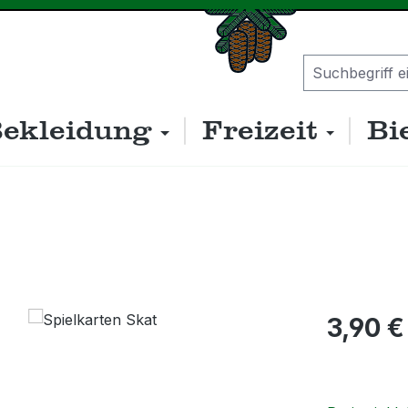
ekleidung
Freizeit
Bi
Regulärer P
3,90 €