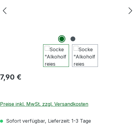
Regulärer Preis:
7,90 €
Preise inkl. MwSt. zzgl. Versandkosten
Sofort verfügbar, Lieferzeit: 1-3 Tage