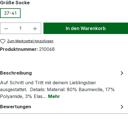
auswählen
Größe Socke
37-41
Produkt Anzahl: Gib den gewünschten Wert
In den Warenkorb
Zum Merkzettel hinzufügen
Produktnummer:
210068
Beschreibung
Auf Schritt und Tritt mit deinem Lieblingsbier
ausgestattet. Details: Material: 80% Baumwolle, 17%
Polyamide, 3% Elas…
Mehr
Bewertungen