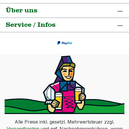
Über uns
Service / Infos
Alle Preise inkl. gesetzl. Mehrwertsteuer zzgl.
Versandkosten
und ggf. Nachnahmegebühren, wenn