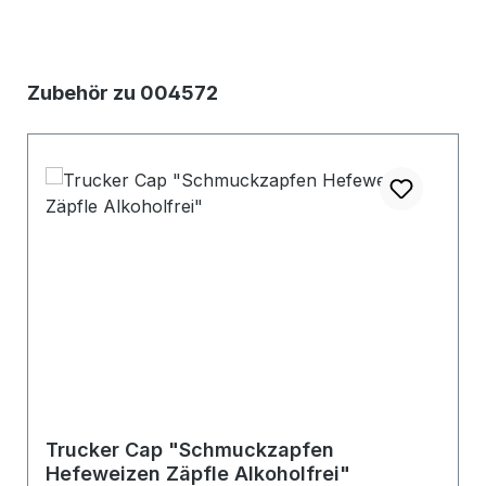
Produktgalerie überspringen
Zubehör zu 004572
Trucker Cap "Schmuckzapfen
Hefeweizen Zäpfle Alkoholfrei"