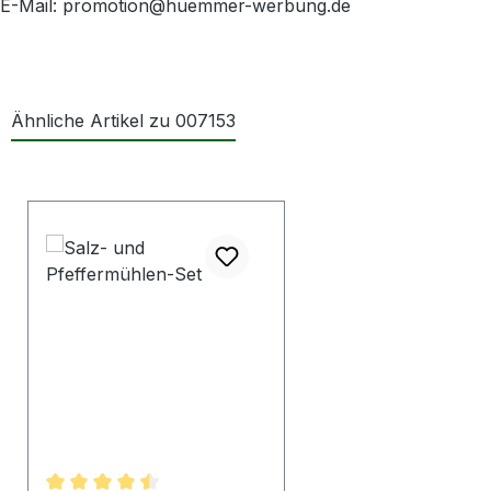
E-Mail: promotion@huemmer-werbung.de
Ähnliche Artikel zu 007153
Produktgalerie überspringen