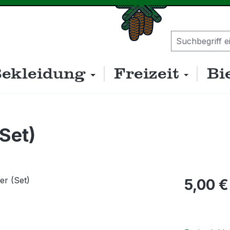
ekleidung
Freizeit
Bi
(Set)
Regulärer P
5,00 €