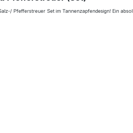
Salz-/ Pfefferstreuer Set im Tannenzapfendesign! Ein abso