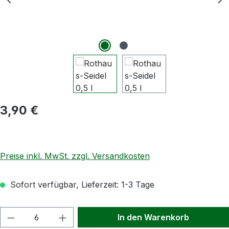
Regulärer Preis:
3,90 €
Preise inkl. MwSt. zzgl. Versandkosten
Sofort verfügbar, Lieferzeit: 1-3 Tage
Produkt Anzahl: Gib den gewünschten Wert
In den Warenkorb