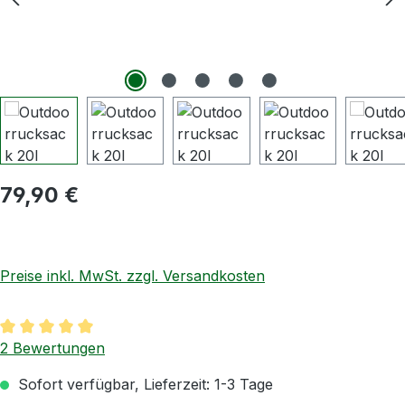
Regulärer Preis:
79,90 €
Preise inkl. MwSt. zzgl. Versandkosten
Durchschnittliche Bewertung von 5 von 5 Sternen
2 Bewertungen
Sofort verfügbar, Lieferzeit: 1-3 Tage