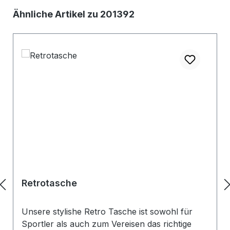
Produktgalerie überspringen
Ähnliche Artikel zu 201392
Retrotasche
Unsere stylishe Retro Tasche ist sowohl für
Sportler als auch zum Vereisen das richtige