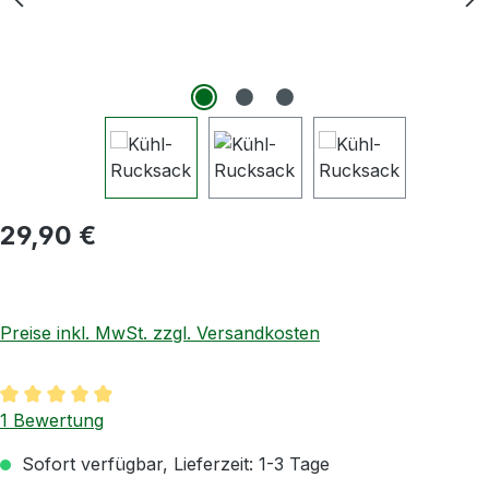
Regulärer Preis:
29,90 €
Preise inkl. MwSt. zzgl. Versandkosten
Durchschnittliche Bewertung von 5 von 5 Sternen
1 Bewertung
Sofort verfügbar, Lieferzeit: 1-3 Tage