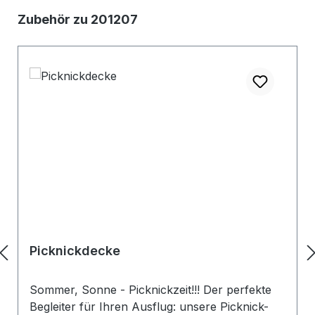
Produktgalerie überspringen
Zubehör zu 201207
Picknickdecke
Sommer, Sonne - Picknickzeit!!! Der perfekte
Begleiter für Ihren Ausflug: unsere Picknick-