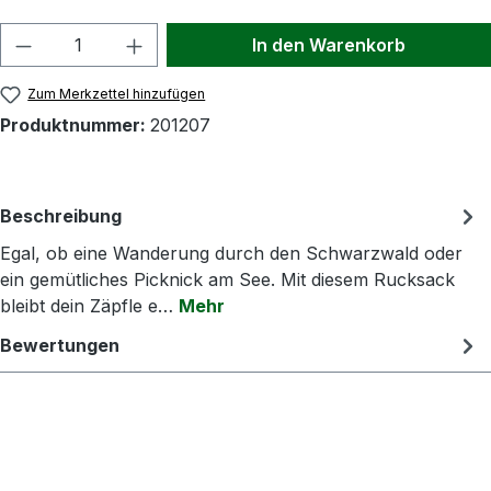
Produkt Anzahl: Gib den gewünschten Wert
In den Warenkorb
Zum Merkzettel hinzufügen
Produktnummer:
201207
Beschreibung
Egal, ob eine Wanderung durch den Schwarzwald oder
ein gemütliches Picknick am See. Mit diesem Rucksack
bleibt dein Zäpfle e…
Mehr
Bewertungen