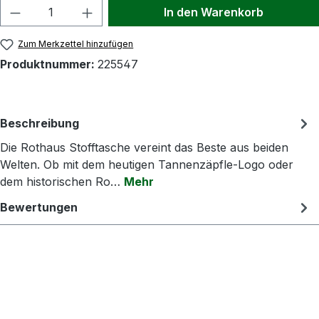
Produkt Anzahl: Gib den gewünschten Wert
In den Warenkorb
Zum Merkzettel hinzufügen
Produktnummer:
225547
Beschreibung
Die Rothaus Stofftasche vereint das Beste aus beiden
Welten. Ob mit dem heutigen Tannenzäpfle‑Logo oder
dem historischen Ro…
Mehr
Bewertungen