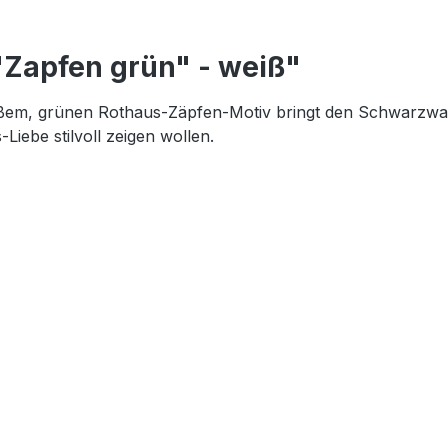
"Zapfen grün" - weiß"
oßem, grünen Rothaus-Zäpfen-Motiv bringt den Schwarzwal
-Liebe stilvoll zeigen wollen.