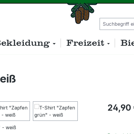
ekleidung
Freizeit
Bi
eiß
Regulärer P
24,90