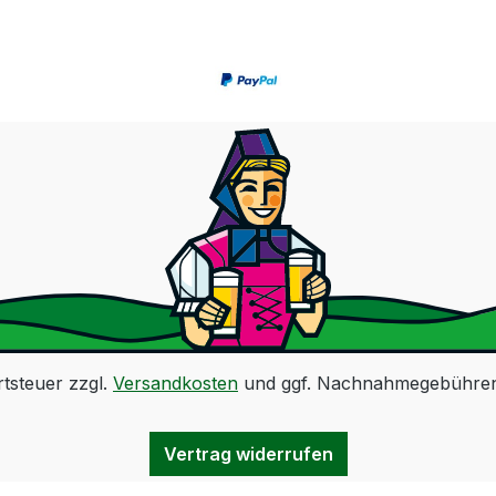
rtsteuer zzgl.
Versandkosten
und ggf. Nachnahmegebühren,
Vertrag widerrufen