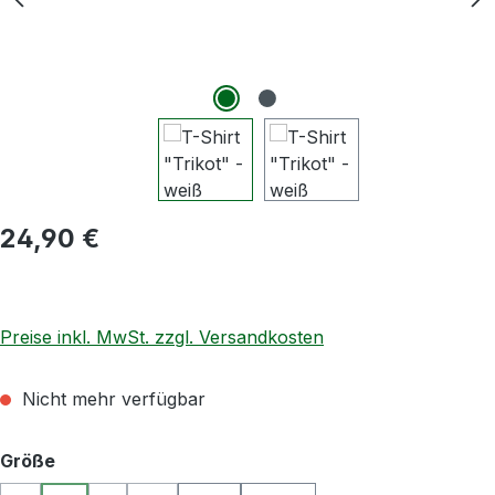
Regulärer Preis:
24,90 €
Preise inkl. MwSt. zzgl. Versandkosten
Nicht mehr verfügbar
auswählen
Größe