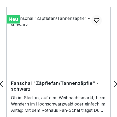
Neu
Fanschal "Zäpflefan/Tannenzäpfle" -
schwarz
Ob im Stadion, auf dem Weihnachtsmarkt, beim
Wandern im Hochschwarzwald oder einfach im
Alltag: Mit dem Rothaus Fan-Schal trägst Du
Deine Verbundenheit zur Brauerei Rothaus