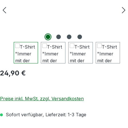
Regulärer Preis:
24,90 €
Preise inkl. MwSt. zzgl. Versandkosten
Sofort verfügbar, Lieferzeit: 1-3 Tage