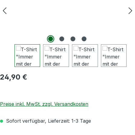
Regulärer Preis:
24,90 €
Preise inkl. MwSt. zzgl. Versandkosten
Sofort verfügbar, Lieferzeit: 1-3 Tage