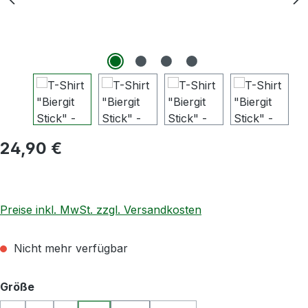
Regulärer Preis:
24,90 €
Preise inkl. MwSt. zzgl. Versandkosten
Nicht mehr verfügbar
auswählen
Größe