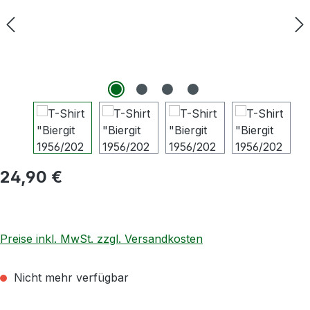
Regulärer Preis:
24,90 €
Preise inkl. MwSt. zzgl. Versandkosten
Nicht mehr verfügbar