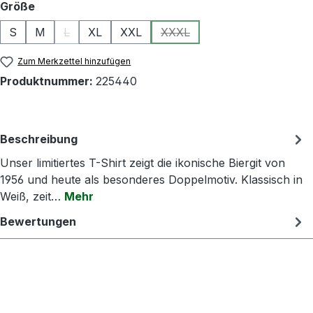
auswählen
Größe
S
M
L
XL
XXL
XXXL
(Diese Option ist zurzeit nicht verfügbar.)
(Diese Option ist zurzeit nicht
Zum Merkzettel hinzufügen
Produktnummer:
225440
Beschreibung
Unser limitiertes T-Shirt zeigt die ikonische Biergit von
1956 und heute als besonderes Doppelmotiv. Klassisch in
Weiß, zeit…
Mehr
Bewertungen