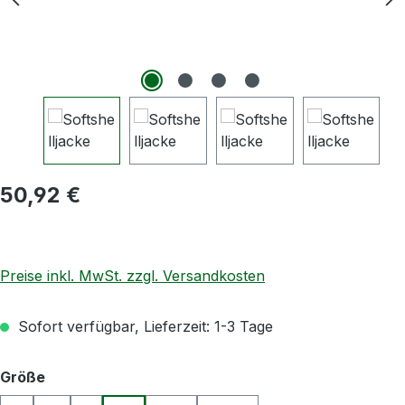
Regulärer Preis:
50,92 €
Preise inkl. MwSt. zzgl. Versandkosten
Sofort verfügbar, Lieferzeit: 1-3 Tage
auswählen
Größe