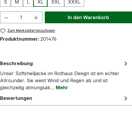
S
M
L
XL
XXL
XXXL
Produkt Anzahl: Gib den gewünschten Wert
In den Warenkorb
Zum Merkzettel hinzufügen
Produktnummer:
201476
Beschreibung
Unser Softshelljacke im Rothaus Design ist ein echter
Allrounder. Sie weist Wind und Regen ab und ist
gleichzeitig atmungsak…
Mehr
Bewertungen