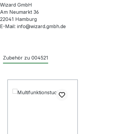
Wizard GmbH
Am Neumarkt 36
22041 Hamburg
E-Mail: info@wizard.gmbh.de
Zubehör zu 004521
Produktgalerie überspringen