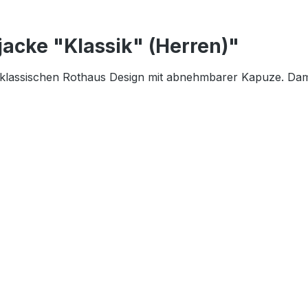
acke "Klassik" (Herren)"
m klassischen Rothaus Design mit abnehmbarer Kapuze. Dami