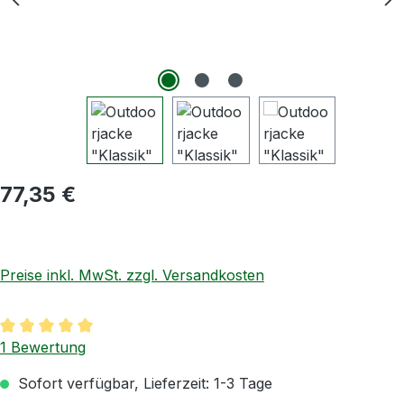
Regulärer Preis:
77,35 €
Preise inkl. MwSt. zzgl. Versandkosten
Durchschnittliche Bewertung von 5 von 5 Sternen
1 Bewertung
Sofort verfügbar, Lieferzeit: 1-3 Tage