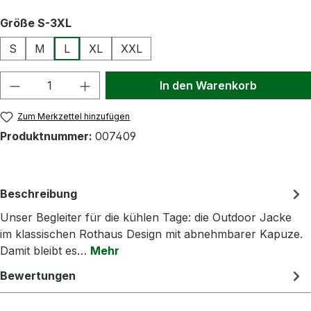
auswählen
Größe S-3XL
S
M
L
XL
XXL
Produkt Anzahl: Gib den gewünschten Wert
In den Warenkorb
Zum Merkzettel hinzufügen
Produktnummer:
007409
Beschreibung
Unser Begleiter für die kühlen Tage: die Outdoor Jacke
im klassischen Rothaus Design mit abnehmbarer Kapuze.
Damit bleibt es…
Mehr
Bewertungen