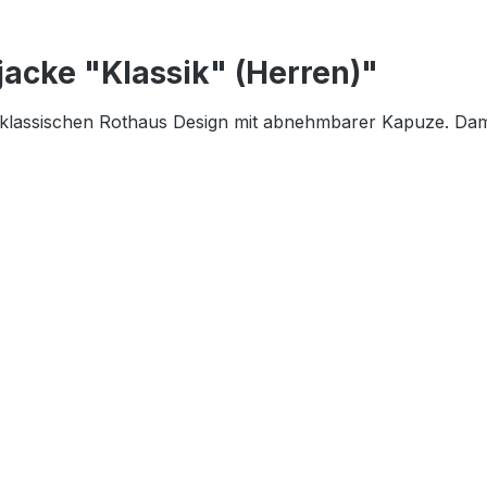
acke "Klassik" (Herren)"
m klassischen Rothaus Design mit abnehmbarer Kapuze. Dami