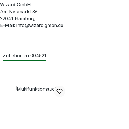
Wizard GmbH
Am Neumarkt 36
22041 Hamburg
E-Mail: info@wizard.gmbh.de
Zubehör zu 004521
Produktgalerie überspringen