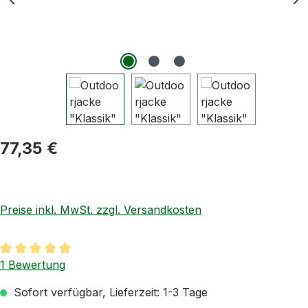
Regulärer Preis:
77,35 €
Preise inkl. MwSt. zzgl. Versandkosten
Durchschnittliche Bewertung von 5 von 5 Sternen
1 Bewertung
Sofort verfügbar, Lieferzeit: 1-3 Tage