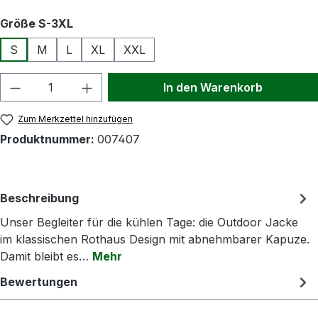
auswählen
Größe S-3XL
S
M
L
XL
XXL
Produkt Anzahl: Gib den gewünschten Wert
In den Warenkorb
Zum Merkzettel hinzufügen
Produktnummer:
007407
Beschreibung
Unser Begleiter für die kühlen Tage: die Outdoor Jacke
im klassischen Rothaus Design mit abnehmbarer Kapuze.
Damit bleibt es…
Mehr
Bewertungen