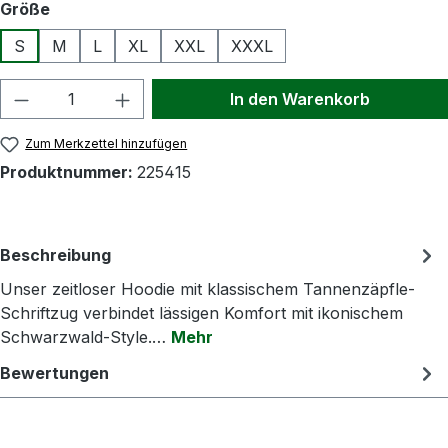
auswählen
Größe
S
M
L
XL
XXL
XXXL
Produkt Anzahl: Gib den gewünschten Wert
In den Warenkorb
Zum Merkzettel hinzufügen
Produktnummer:
225415
Beschreibung
Unser zeitloser Hoodie mit klassischem Tannenzäpfle-
Schriftzug verbindet lässigen Komfort mit ikonischem
Schwarzwald-Style.…
Mehr
Bewertungen