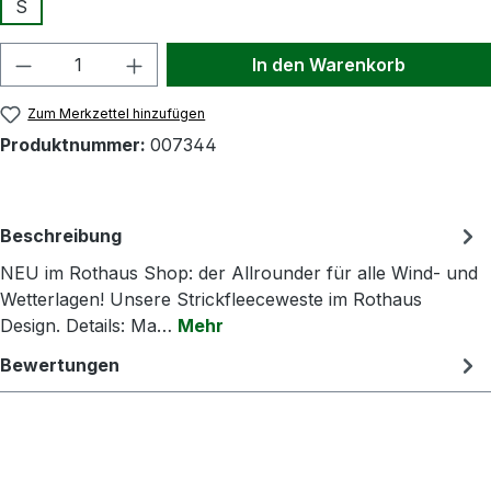
S
Produkt Anzahl: Gib den gewünschten Wert
In den Warenkorb
Zum Merkzettel hinzufügen
Produktnummer:
007344
Beschreibung
NEU im Rothaus Shop: der Allrounder für alle Wind- und
Wetterlagen! Unsere Strickfleeceweste im Rothaus
Design. Details: Ma…
Mehr
Bewertungen