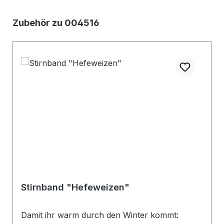
Produktgalerie überspringen
Zubehör zu 004516
Stirnband "Hefeweizen"
Damit ihr warm durch den Winter kommt: