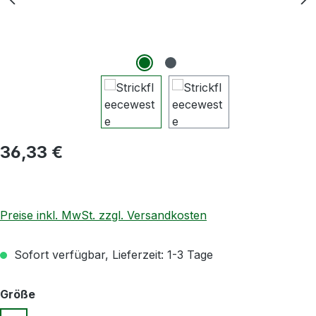
Regulärer Preis:
36,33 €
Preise inkl. MwSt. zzgl. Versandkosten
Sofort verfügbar, Lieferzeit: 1-3 Tage
auswählen
Größe