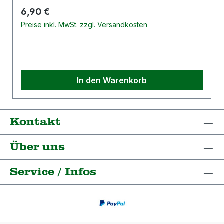
Regulärer Preis:
6,90 €
Preise inkl. MwSt. zzgl. Versandkosten
In den Warenkorb
Kontakt
Über uns
Service / Infos