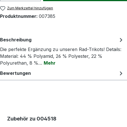
Zum Merkzettel hinzufügen
Produktnummer:
007385
Beschreibung
Die perfekte Ergänzung zu unseren Rad-Trikots! Details:
Material: 44 % Polyamid, 26 % Polyester, 22 %
Polyurethan, 8 %…
Mehr
Bewertungen
Produktgalerie überspringen
Zubehör zu 004518