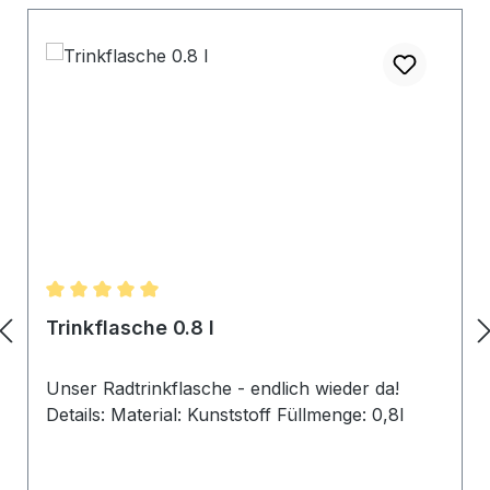
Durchschnittliche Bewertung von 5 von 5 Sternen
Trinkflasche 0.8 l
Unser Radtrinkflasche - endlich wieder da!
Details: Material: Kunststoff Füllmenge: 0,8l