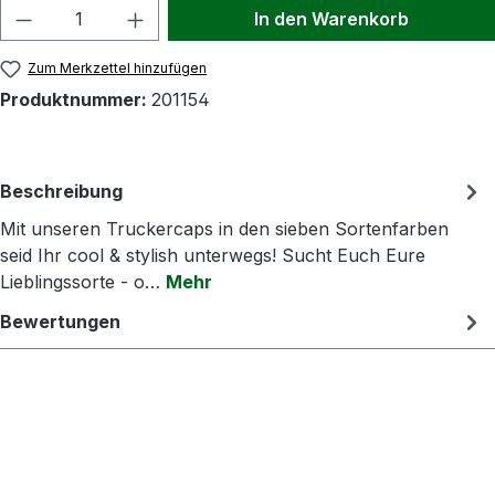
Produkt Anzahl: Gib den gewünschten Wert
In den Warenkorb
Zum Merkzettel hinzufügen
Produktnummer:
201154
Beschreibung
Mit unseren Truckercaps in den sieben Sortenfarben
seid Ihr cool & stylish unterwegs! Sucht Euch Eure
Lieblingssorte - o…
Mehr
Bewertungen