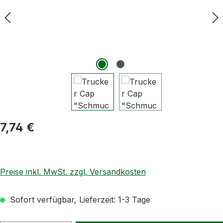
Regulärer Preis:
7,74 €
Preise inkl. MwSt. zzgl. Versandkosten
Sofort verfügbar, Lieferzeit: 1-3 Tage