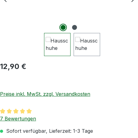
Regulärer Preis:
12,90 €
Preise inkl. MwSt. zzgl. Versandkosten
Durchschnittliche Bewertung von 5 von 5 Sternen
7 Bewertungen
Sofort verfügbar, Lieferzeit: 1-3 Tage