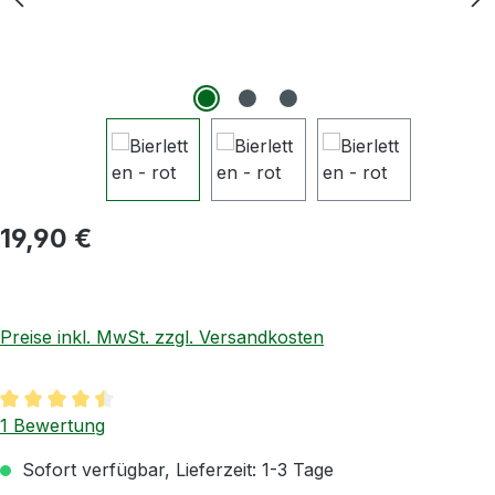
Regulärer Preis:
19,90 €
Preise inkl. MwSt. zzgl. Versandkosten
Durchschnittliche Bewertung von 4.5 von 5 Sternen
1 Bewertung
Sofort verfügbar, Lieferzeit: 1-3 Tage