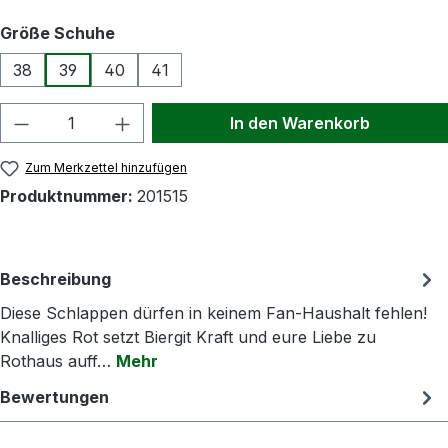
auswählen
Größe Schuhe
38
39
40
41
Produkt Anzahl: Gib den gewünschten Wert
In den Warenkorb
Zum Merkzettel hinzufügen
Produktnummer:
201515
Beschreibung
Diese Schlappen dürfen in keinem Fan-Haushalt fehlen!
Knalliges Rot setzt Biergit Kraft und eure Liebe zu
Rothaus auff…
Mehr
Bewertungen