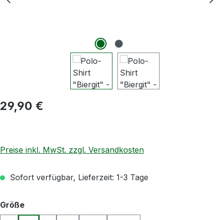
Regulärer Preis:
29,90 €
Preise inkl. MwSt. zzgl. Versandkosten
Sofort verfügbar, Lieferzeit: 1-3 Tage
auswählen
Größe